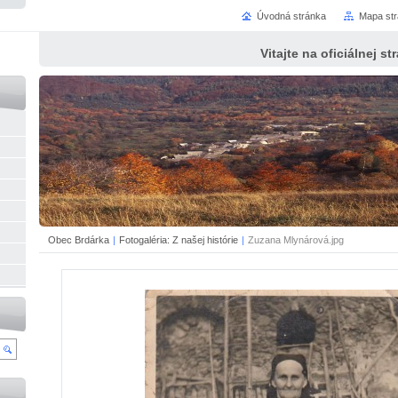
Úvodná stránka
Mapa st
Vitajte na oficiálnej s
Obec Brdárka
|
Fotogaléria: Z našej histórie
|
Zuzana Mlynárová.jpg