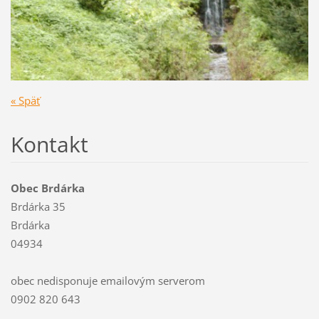
« Späť
Kontakt
Obec Brdárka
Brdárka 35
Brdárka
04934
obec nedisponuje emailovým serverom
0902 820 643