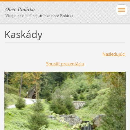
Obec Brdárka
Vitajte na oficiálnej stránke obce Brdárka
Kaskády
Nasledujúci
Spustiť prezentáciu