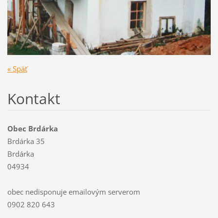
« Späť
Kontakt
Obec Brdárka
Brdárka 35
Brdárka
04934
obec nedisponuje emailovým serverom
0902 820 643