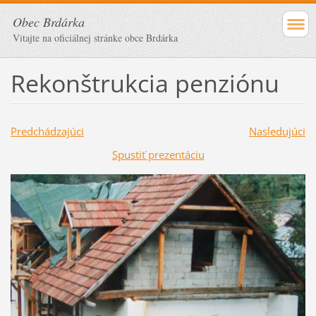
Obec Brdárka
Vitajte na oficiálnej stránke obce Brdárka
Rekonštrukcia penziónu
Predchádzajúci
Nasledujúci
Spustiť prezentáciu