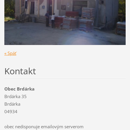
« Späť
Kontakt
Obec Brdárka
Brdárka 35
Brdárka
04934
obec nedisponuje emailovým serverom