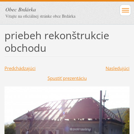
Obec Brdárka
Vitajte na oficiálnej stránke obce Brdárka
priebeh rekonštrukcie
obchodu
Predchádzajúci
Nasledujúci
Spustiť prezentáciu