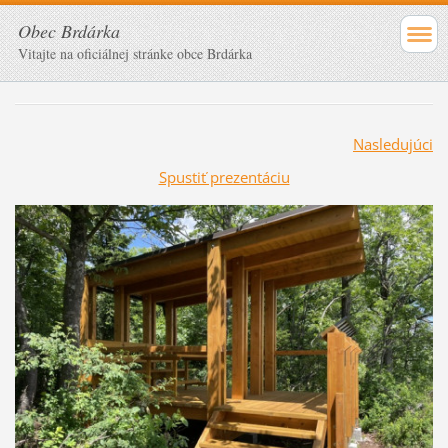
Obec Brdárka
Vitajte na oficiálnej stránke obce Brdárka
Nasledujúci
Spustiť prezentáciu