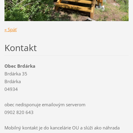
« Späť
Kontakt
Obec Brdárka
Brdárka 35
Brdárka
04934
obec nedisponuje emailovým serverom
0902 820 643
Mobilný kontakt je do kancelárie OU a slúži ako náhrada